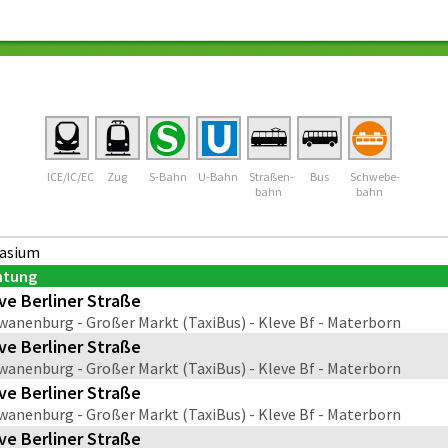
ICE/IC/EC
Zug
S-Bahn
U-Bahn
Straßen-
Bus
Schwebe-
bahn
bahn
nasium
htung
ve Berliner Straße
wanenburg - Großer Markt (TaxiBus) - Kleve Bf - Materborn
ve Berliner Straße
wanenburg - Großer Markt (TaxiBus) - Kleve Bf - Materborn
ve Berliner Straße
wanenburg - Großer Markt (TaxiBus) - Kleve Bf - Materborn
ve Berliner Straße