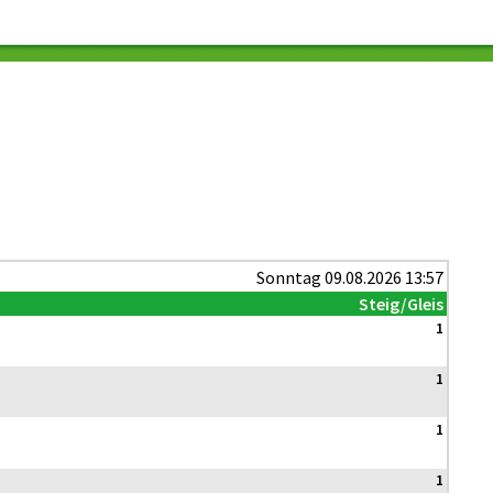
Sonntag 09.08.2026 13:57
Steig/Gleis
1
1
1
1