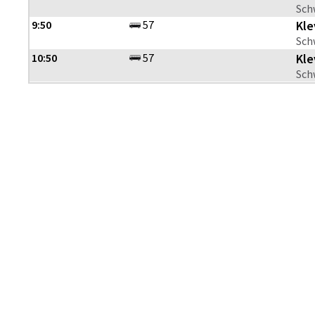
Sch
9:50
57
Kle
Sch
10:50
57
Kle
Sch