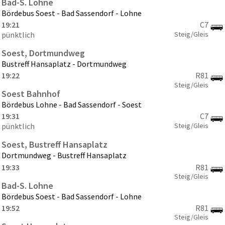
Bad-S. Lohne
Bördebus Soest - Bad Sassendorf - Lohne
19:21
C7
Steig/Gleis
pünktlich
Soest, Dortmundweg
Bustreff Hansaplatz - Dortmundweg
19:22
R81
Steig/Gleis
Soest Bahnhof
Bördebus Lohne - Bad Sassendorf - Soest
19:31
C7
Steig/Gleis
pünktlich
Soest, Bustreff Hansaplatz
Dortmundweg - Bustreff Hansaplatz
19:33
R81
Steig/Gleis
Bad-S. Lohne
Bördebus Soest - Bad Sassendorf - Lohne
19:52
R81
Steig/Gleis