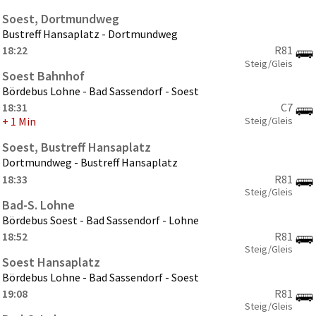
Soest, Dortmundweg
Bustreff Hansaplatz - Dortmundweg
18:22
R81
Steig/Gleis
Soest Bahnhof
Bördebus Lohne - Bad Sassendorf - Soest
18:31
C7
Steig/Gleis
+ 1 Min
Soest, Bustreff Hansaplatz
Dortmundweg - Bustreff Hansaplatz
18:33
R81
Steig/Gleis
Bad-S. Lohne
Bördebus Soest - Bad Sassendorf - Lohne
18:52
R81
Steig/Gleis
Soest Hansaplatz
Bördebus Lohne - Bad Sassendorf - Soest
19:08
R81
Steig/Gleis