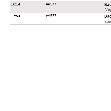
16:14
577
Bad
Bür
17:54
577
Bad
Bür