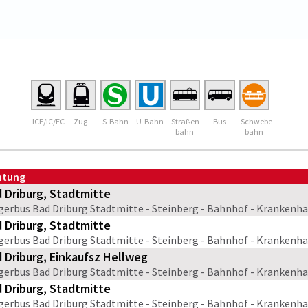
ICE/IC/EC
Zug
S-Bahn
U-Bahn
Straßen-
Bus
Schwebe-
bahn
bahn
htung
 Driburg, Stadtmitte
gerbus Bad Driburg Stadtmitte - Steinberg - Bahnhof - Krankenha
 Driburg, Stadtmitte
gerbus Bad Driburg Stadtmitte - Steinberg - Bahnhof - Krankenha
 Driburg, Einkaufsz Hellweg
gerbus Bad Driburg Stadtmitte - Steinberg - Bahnhof - Krankenha
 Driburg, Stadtmitte
gerbus Bad Driburg Stadtmitte - Steinberg - Bahnhof - Krankenha