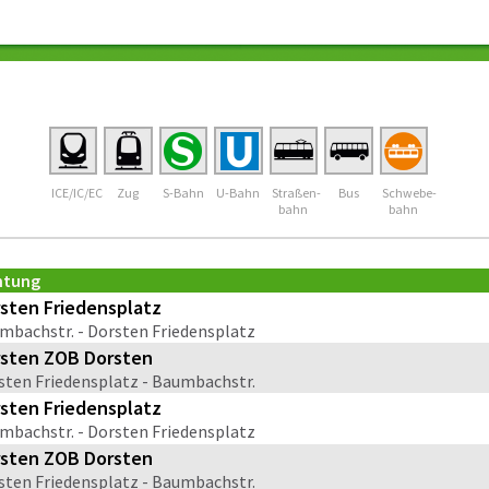
ICE/IC/EC
Zug
S-Bahn
U-Bahn
Straßen-
Bus
Schwebe-
bahn
bahn
htung
sten Friedensplatz
mbachstr. - Dorsten Friedensplatz
sten ZOB Dorsten
sten Friedensplatz - Baumbachstr.
sten Friedensplatz
mbachstr. - Dorsten Friedensplatz
sten ZOB Dorsten
sten Friedensplatz - Baumbachstr.