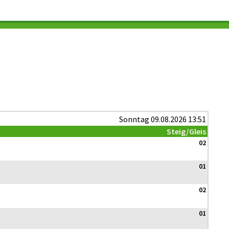
Sonntag 09.08.2026 13:51
Steig/Gleis
02
01
02
01