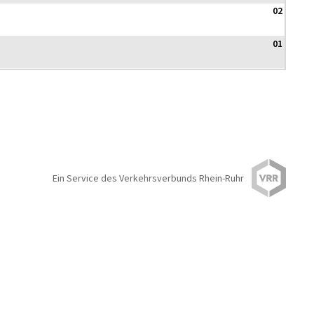
02
01
Ein Service des Verkehrsverbunds Rhein-Ruhr