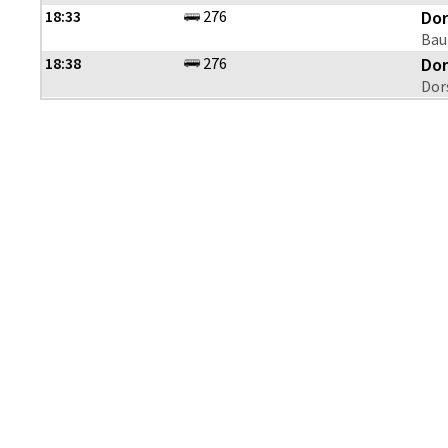
18:33
276
Dor
Bau
18:38
276
Dor
Dor