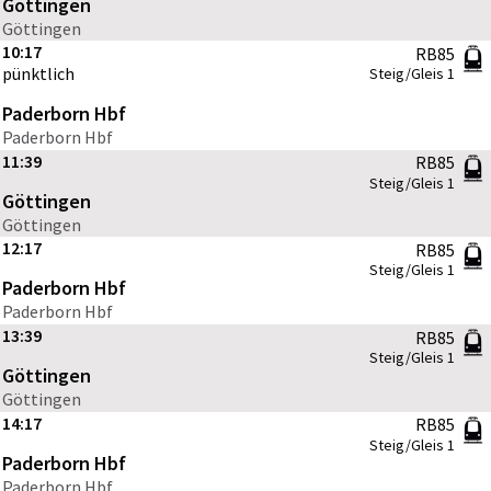
Göttingen
Göttingen
10:17
RB85
pünktlich
Steig/Gleis
1
Paderborn Hbf
Paderborn Hbf
11:39
RB85
Steig/Gleis
1
Göttingen
Göttingen
12:17
RB85
Steig/Gleis
1
Paderborn Hbf
Paderborn Hbf
13:39
RB85
Steig/Gleis
1
Göttingen
Göttingen
14:17
RB85
Steig/Gleis
1
Paderborn Hbf
Paderborn Hbf