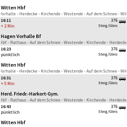
Witten Hbf
rhalle - Herdecke - Kirchende - Westende - Auf dem Schnee - Wi
Witte
16:11
376
Steig/Gleis
+ 2 Min
Hagen Vorhalle Bf
bf - Rathaus - Auf dem Schnee - Westende - Kirchende - Herdeck
16:23
376
Steig/Gleis
pünktlich
Witten Hbf
rhalle - Herdecke - Kirchende - Westende - Auf dem Schnee - Wi
16:31
376
Steig/Gleis
+ 5 Min
Herd. Friedr.-Harkort-Gym.
bf - Rathaus - Auf dem Schnee - Westende - Kirchende - Herdeck
16:43
376
Steig/Gleis
pünktlich
Witten Hbf